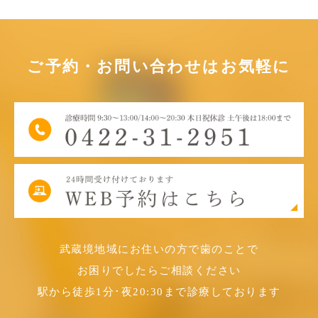
ご予約・お問い合わせは
お気軽に
武蔵境地域にお住いの方で歯のことで
お困りでしたらご相談ください
駅から徒歩1分･夜20:30まで
診療しております