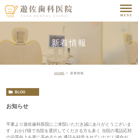
新着情報
HOME
新着情報
BLOG
お知らせ
平素より遊佐歯科医院にご来院いただき誠にありがとうございま
す おかげ様で当院を選択してくださる方も多く 当院の電話応対
の品質向上を更に高めるため 通話を録音させていただく場合が