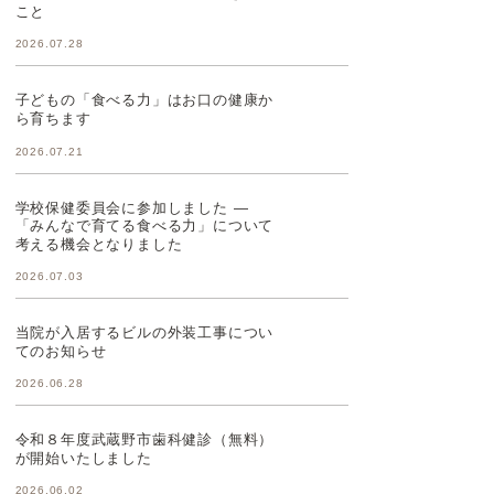
こと
2026.07.28
子どもの「食べる力」はお口の健康か
ら育ちます
2026.07.21
学校保健委員会に参加しました ―
「みんなで育てる食べる力」について
考える機会となりました
2026.07.03
当院が入居するビルの外装工事につい
てのお知らせ
2026.06.28
令和８年度武蔵野市歯科健診（無料）
が開始いたしました
2026.06.02