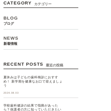
CATEGORY
カテゴリー
BLOG
ブログ
NEWS
新着情報
RECENT POSTS
最近の投稿
夏休みは子どもの歯科検診におすす
め！ 新学期を健康なお口で迎えましょ
う
2026.08.03
学校歯科健診の結果で指摘があった
ら？保護者の方に知っていただきたい