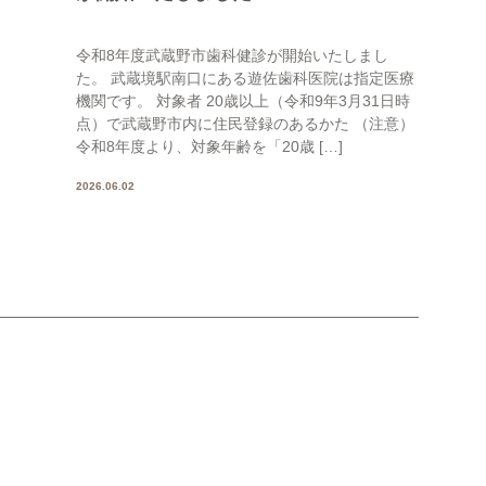
令和8年度武蔵野市歯科健診が開始いたしまし
た。 武蔵境駅南口にある遊佐歯科医院は指定医療
機関です。 対象者 20歳以上（令和9年3月31日時
点）で武蔵野市内に住民登録のあるかた （注意）
令和8年度より、対象年齢を「20歳 […]
2026.06.02