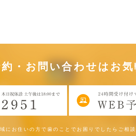
予約・お問い合わせは
お気
域にお住いの方で歯のことで
お困りでしたらご相