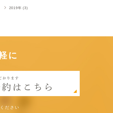
2019年 (3)
軽に
談ください